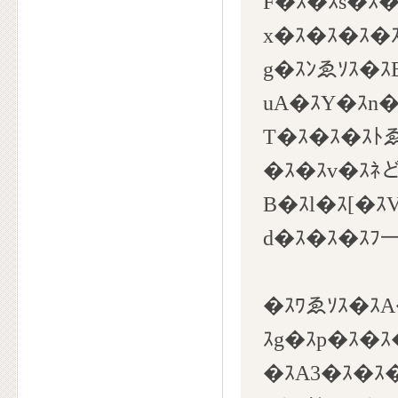
F�ｽ�ｽs�ｽ
x�ｽ�ｽ�ｽ�
g�ｽﾝゑｿｽ�ｽ
uA�ｽY�ｽn�
T�ｽ�ｽ�ｽﾄ
�ｽ�ｽv�ｽﾈ
B�ｽl�ｽ[�
d�ｽ�ｽ�ｽﾌ
�ｽﾜゑｿｽ�ｽ
ｽg�ｽp�ｽ�ｽ
�ｽA3�ｽ�ｽ