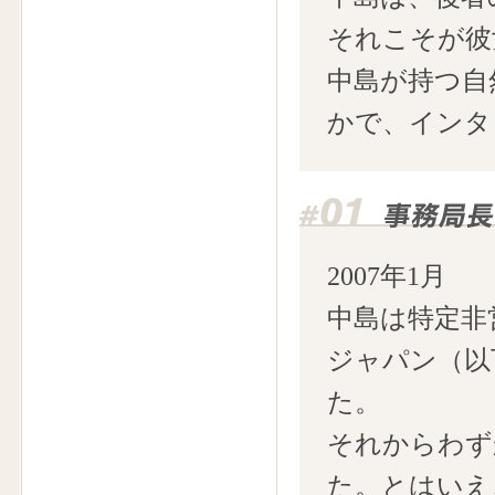
それこそが彼
中島が持つ自
かで、インタ
2007年1月
中島は特定非
ジャパン（以
た。
それからわず
た。とはいえ