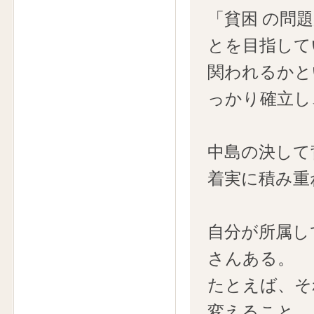
「貧困 の問
とを目指して
関われるかと
っかり確立し
中島の決して
着実に積み重
自分が所属し
さんある。
たとえば、そ
変えること。