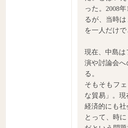
った。2008
るが、当時は
を一人だけで
現在、中島は
演や討論会へ
る。
そもそもフェ
な貿易」。現
経済的にも社
とって、時に
だという問題