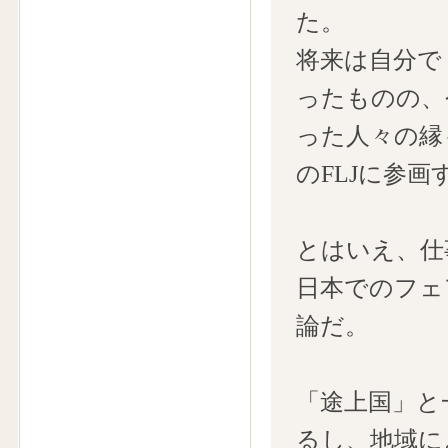
た。
将来は自分で
ったものの、
った人々の縁
のFLJに参
とはいえ、仕
日本でのフェ
論だ。
「途上国」と
るし、地域に