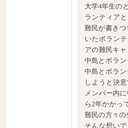
大学4年生の
ランティアと
難民が書きつ
いたボランテ
アの難民キャ
中島とボラン
中島とボラン
しようと決意
メンバー内に
ら2年かかっ
難民の方々の
そんな想いで