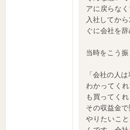
アに戻らなく
入社してから
ぐに会社を辞
当時をこう振
「会社の人は
わかってくれ
も買ってくれ
その収益金で
やりたいこと
んです。会社