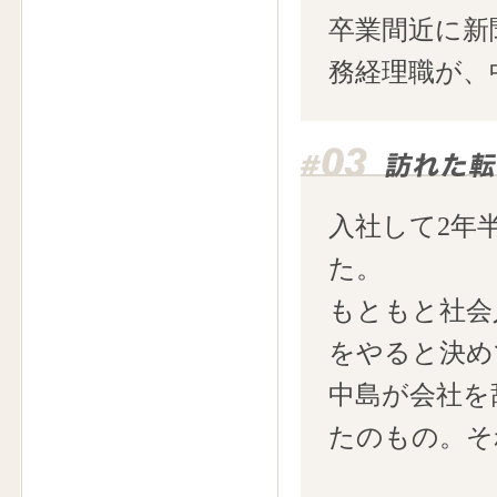
卒業間近に新
務経理職が、
入社して2年
た。
もともと社会
をやると決め
中島が会社を
たのもの。そ