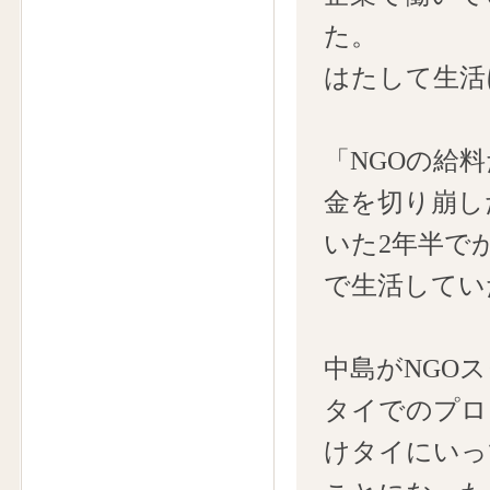
た。
はたして生活
「NGOの給
金を切り崩し
いた2年半で
で生活してい
中島がNGO
タイでのプロ
けタイにいっ