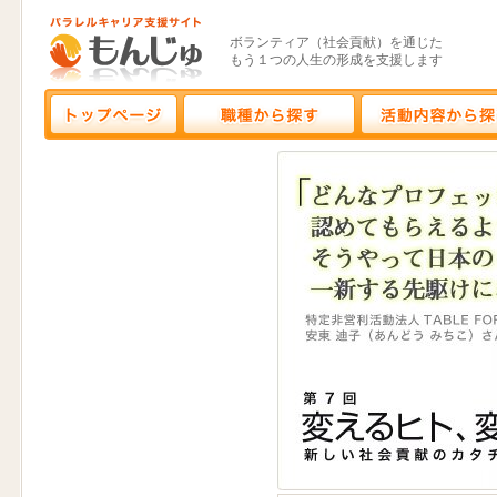
ボランティア（社会貢献）を通じた
もう１つの人生の形成を支援します