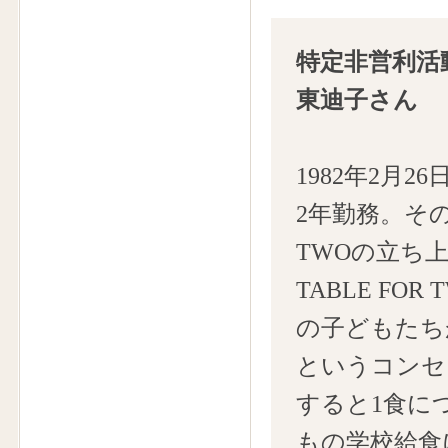
特定非営利活動
東迪子さん
1982年2月
2年勤務。その
TWOの立ち上
TABLE F
の子どもたち
というコンセ
すると1食に
もの学校給食