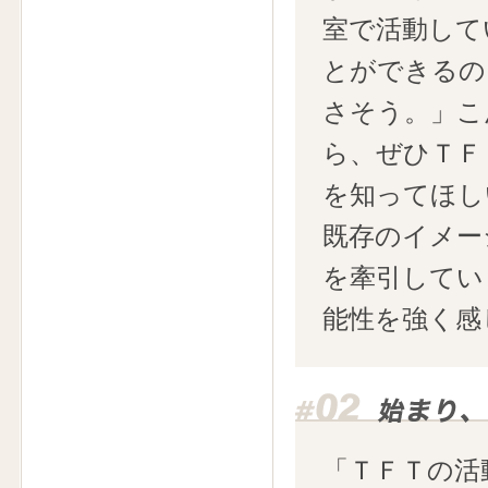
室で活動して
とができるの
さそう。」こ
ら、ぜひＴＦ
を知ってほし
既存のイメー
を牽引してい
能性を強く感
「ＴＦＴの活