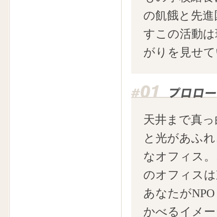
の飢餓と先進
すこの活動は
がりを見せてい
天井まで真っ
と光があふれ
なオフィス。こ
のオフィスは
あなたがNP
かべるイメー