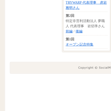
TRYWARP 代表理事 虎岩
雅明さん
第2回
特定非営利活動法人 夢職
人 代表理事 岩切準さん
前編
/
後編
第1回
オープン記念特集