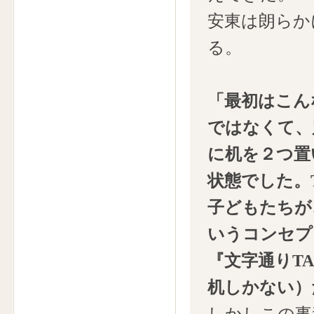
安東は朗らか
る。
「最初はこん
ではなくて、
に机を２つ置
状態でした。
子どもたちが
いうコンセプ
『文字通りTA
机しかない）
しかしこの事