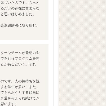
に気づいたのです。もっと
するだけの存在に留まらな
うと思いはじめました」
社会課題解決に取り組む、
ンターンチームが発想力や
までを行うプログラムを開
ことがあるという。それ
いのです。人の気持ちを読
つまる学生が多い。また、
えてもらおうとする傾向に
べき道を与えられ続けてき
と思います」