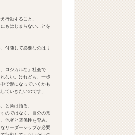
考え行動すること」
なにもはじまらないことを
い。付随して必要なのはリ
く、ロジカルな』社会で
しれない。けれども、一歩
の中で形になっていくかも
成していきたいのです」
い、と角は語る。
指すのではなく、自分の意
と。他者と関係性を育み、
々なリーダーシップが必要
けて行動してもらいたいの