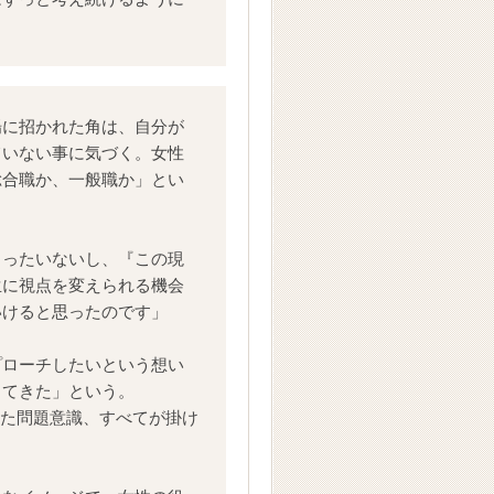
場に招かれた角は、自分が
ていない事に気づく。女性
総合職か、一般職か」とい
もったいないし、『この現
生に視点を変えられる機会
いけると思ったのです」
プローチしたいという想い
りてきた」という。
けた問題意識、すべてが掛け