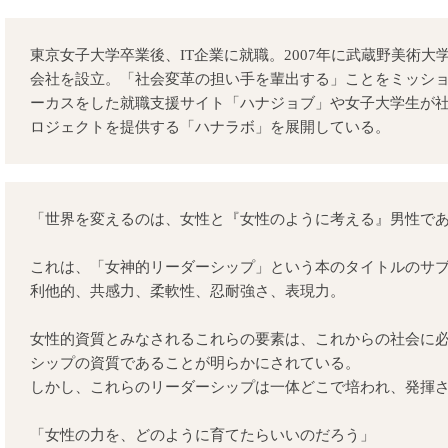
東京女子大学卒業後、IT企業に就職。2007年に武蔵野美術
会社を設立。「社会変革の担い手を輩出する」ことをミッシ
ーカスをした就職支援サイト「ハナジョブ」や女子大学生が
ロジェクトを提供する「ハナラボ」を展開している。
「世界を変えるのは、女性と『女性のように考える』男性で
これは、「女神的リーダーシップ」という本のタイトルのサ
利他的、共感力、柔軟性、忍耐強さ、表現力。
女性的資質とみなされるこれらの要素は、これからの社会に
シップの資質であることが明らかにされている。
しかし、これらのリーダーシップは一体どこで培われ、発揮
「女性の力を、どのように育てたらいいのだろう」