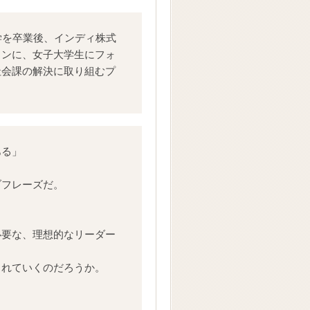
大学を卒業後、インディ株式
ョンに、女子大学生にフォ
社会課の解決に取り組むプ
ある」
ブフレーズだ。
必要な、理想的なリーダー
されていくのだろうか。