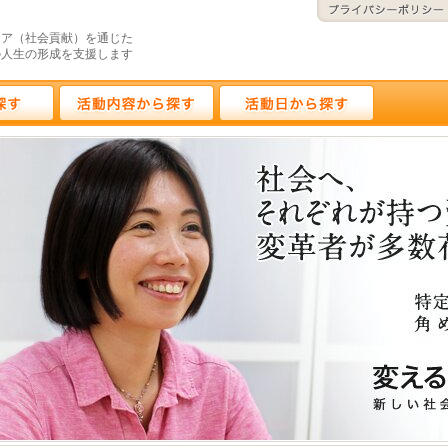
ィア（社会貢献）を通じた
の人生の形成を支援します