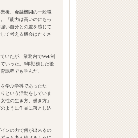
卒業後、金融機関の一般職
す。『能力は高いのにもっ
が強い自分との差を感じて
対して考える機会はたくさ
ていたが、業務内でWeb制
ていった。6年勤務した後
教育課程でも学んだ。
とを学ぶ学科であったた
たりという活動をしていま
『女性の生き方、働き方』
どのように作品に落とし込
ザインの力で何が出来るの
はずっと考え続けるように