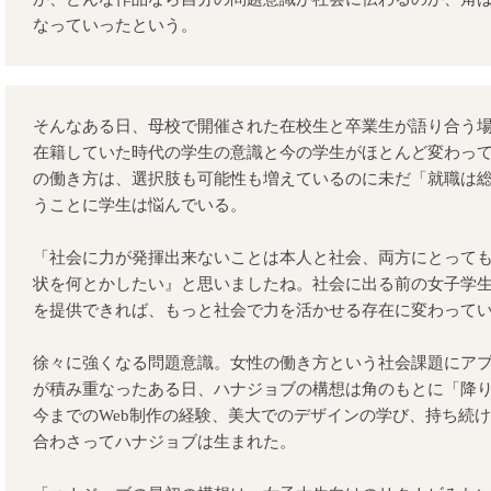
なっていったという。
そんなある日、母校で開催された在校生と卒業生が語り合う
在籍していた時代の学生の意識と今の学生がほとんど変わっ
の働き方は、選択肢も可能性も増えているのに未だ「就職は
うことに学生は悩んでいる。
「社会に力が発揮出来ないことは本人と社会、両方にとって
状を何とかしたい』と思いましたね。社会に出る前の女子学
を提供できれば、もっと社会で力を活かせる存在に変わって
徐々に強くなる問題意識。女性の働き方という社会課題にア
が積み重なったある日、ハナジョブの構想は角のもとに「降
今までのWeb制作の経験、美大でのデザインの学び、持ち続
合わさってハナジョブは生まれた。