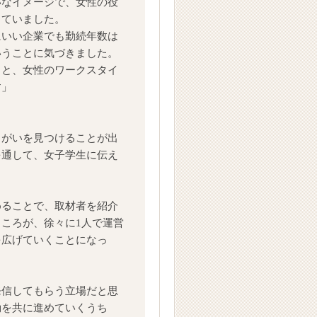
いなイメージで、女性の役
していました。
にいい企業でも勤続年数は
いうことに気づきました。
うと、女性のワークスタイ
す」
。
りがいを見つけることが出
を通して、女子学生に伝え
めることで、取材者を紹介
ころが、徐々に1人で運営
を広げていくことになっ
発信してもらう立場だと思
動を共に進めていくうち