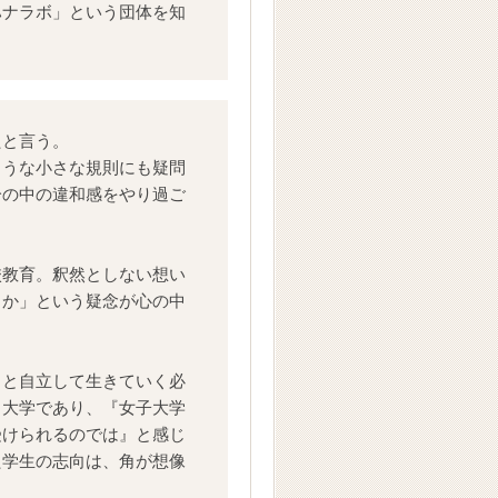
ハナラボ」という団体を知
たと言う。
ような小さな規則にも疑問
分の中の違和感をやり過ご
校教育。釈然としない想い
うか」という疑念が心の中
」と自立して生きていく必
る大学であり、『女子大学
受けられるのでは』と感じ
た学生の志向は、角が想像