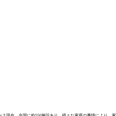
現在、全国に約550施設あり、様々な家庭の事情により、家族と