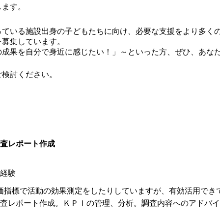
します。
っている施設出身の子どもたちに向け、必要な支援をより多く
を募集しています。
の成果を自分で身近に感じたい！」～といった方、ぜひ、あな
ご検討ください。
査レポート作成
経験
価指標で活動の効果測定をしたりしていますが、有効活用でき
査レポート作成。ＫＰＩの管理、分析。調査内容へのアドバイ