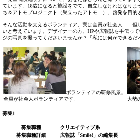
ています。18歳になると施設をでて、自立しなければなり
ち＆アトモプロジェクト（巣立ったアトモ！）、啓発を目的とし
そんな活動を支えるボランティア、実は全員が社会人！！但
いと考えています。デザイナーの方、HPや広報誌を手伝っ
ジの写真を撮ってくださいませんか？「私には何ができるだ
ボランティアの研修風景。
全員が社会人ボランティアです。
大勢
募集1
募集職種
クリエイティブ系
募集職種詳細
広報誌「Smile!」の編集長