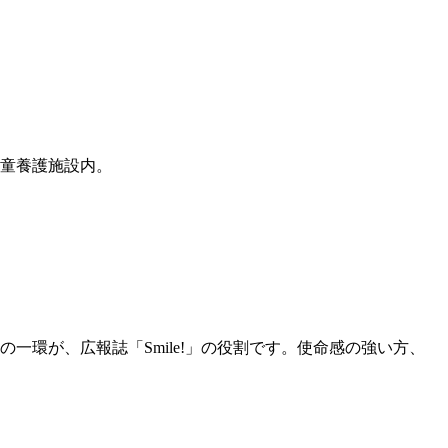
童養護施設内。
環が、広報誌「Smile!」の役割です。使命感の強い方、