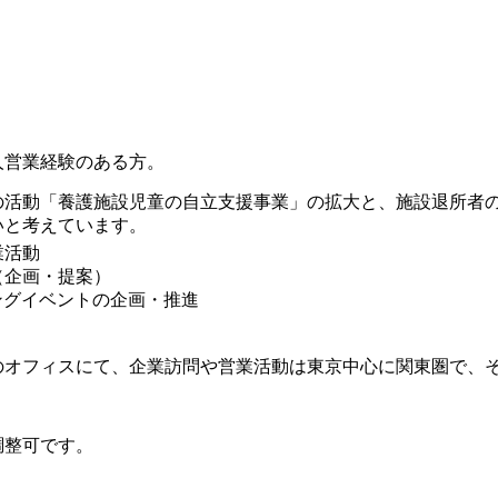
人営業経験のある方。
の活動「養護施設児童の自立支援事業」の拡大と、施設退所者
いと考えています。
業活動
（企画・提案）
ングイベントの企画・推進
のオフィスにて、企業訪問や営業活動は東京中心に関東圏で、
調整可です。