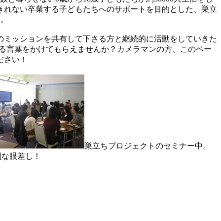
きれない卒業する子どもたちへのサポートを目的とした、巣立
す。
のミッションを共有して下さる方と継続的に活動をしていきた
きる言葉をかけてもらえませんか？カメラマンの方、このペー
ださい！
巣立ちプロジェクトのセミナー中。
剣な眼差し！