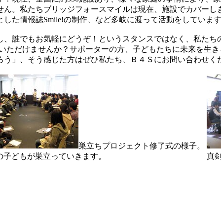
ません。私たちブリッジフォースマイルは現在、施設でカバーし
た情報誌Smile!の制作、など多岐に渡って活動をしていま
し、誰でもお気軽にどうぞ！というスタンスではなく、私たち
ていただけませんか？サポーターの方、子どもたちに未来を生
ろう」、そう感じた方はぜひ私たち、Ｂ４Ｓにお問い合わせく
巣立ちプロジェクト修了式の様子。
の子どもが巣立っていきます。
真