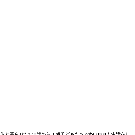
暮らせない0歳から18歳子どもたちが約30000人生活をし