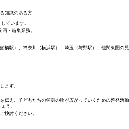
る知識のある方
要としています。
、企画・編集業務。
船橋駅）、神奈川（横浜駅）、埼玉（与野駅）、他関東圏の児
します。
を伝え、子どもたちの笑顔の輪が広がっていくための啓発活動の一
しょう。
ご検討ください。