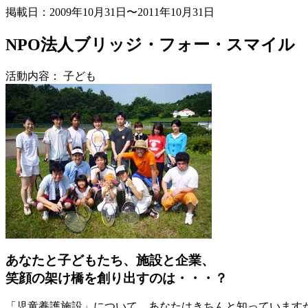
掲載日：2009年10月31日〜2011年10月31日
NPO法人ブリッジ・フォー・スマイル
活動内容： 子ども
あなたと子どもたち、施設と企業、
笑顔の架け橋を創り出すのは・・・？
「児童養護施設」について、あなたはきちんと知っていますか？