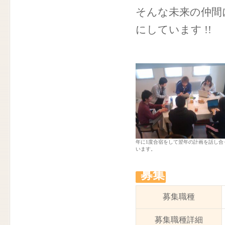
そんな未来の仲間
にしています !!
年に1度合宿をして翌年の計画を話し合
います。
募集
募集職種
募集職種詳細