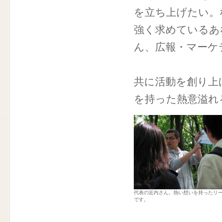
を立ち上げたい。
強く求めているあ
ん、広報・マーケ
共に活動を創り上
を持った熱意溢れ
代表の近内さん。熱い想いを持ったリ
です。