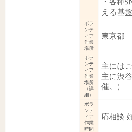
・各種S
える基
ボラ
ンテ
東京都
ィア
作業
場所
ボラ
ンテ
主には
ィア
主に渋
作業
場所
催。）
（詳
細）
ボラ
ンテ
応相談 
ィア
作業
時間