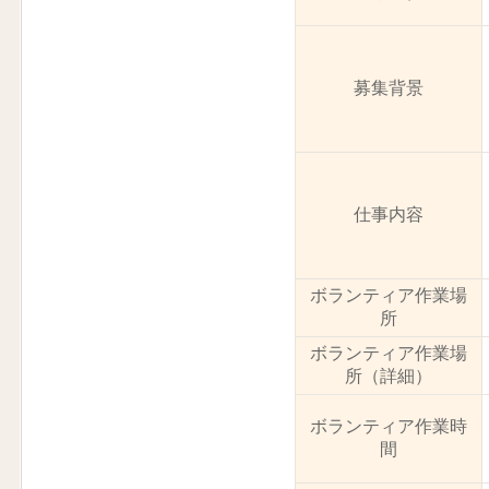
募集背景
仕事内容
ボランティア作業場
所
ボランティア作業場
所（詳細）
ボランティア作業時
間