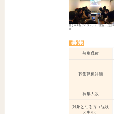
空き家再生プロジェクト「空村」の説
景
募集
募集職種
募集職種詳細
募集人数
対象となる方（経験
スキル）