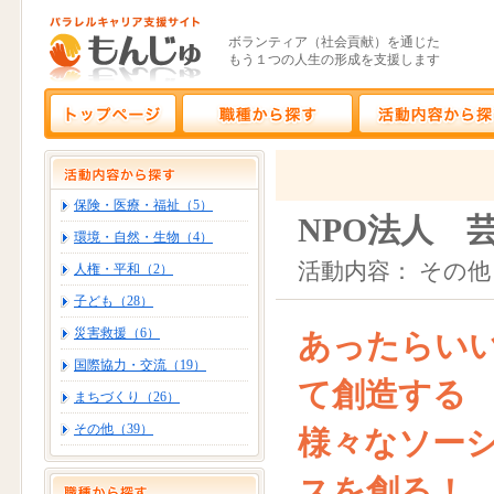
ボランティア（社会貢献）を通じた
もう１つの人生の形成を支援します
保険・医療・福祉（5）
NPO法人 
環境・自然・生物（4）
活動内容： その他
人権・平和（2）
子ども（28）
災害救援（6）
あったらい
国際協力・交流（19）
て創造する
まちづくり（26）
その他（39）
様々なソー
スを創る！